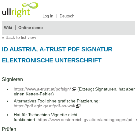
Log in
Deutsch
Wiki
Online demo
«
Back to list view
ID AUSTRIA, A-TRUST PDF SIGNATUR
ELEKTRONISCHE UNTERSCHRIFT
Signieren
https://www.a-trust.at/pdfsign/
(Erzeugt Signaturen, hat aber
einen Ketten-Fehler)
Alternatives Tool ohne grafische Platzierung:
https://pdf.egiz.gv.at/pdf-as-wai/
Hat für Tschechien Vignette nicht
funktioniert:
https://www.oesterreich.gv.at/de/landingpages/pdf_
Prüfen